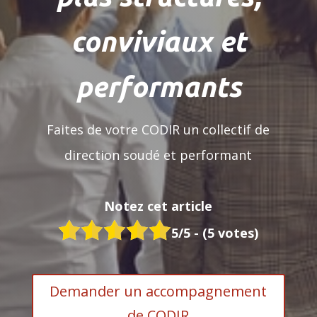
conviviaux et
performants
Faites de votre CODIR un collectif de
direction soudé et performant
Notez cet article
5
/5 - (
5
votes)
Demander un accompagnement
de CODIR