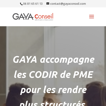
06 81 65 61 13
contact@gayaconseil.com
GAYA accompagne
les CODIR de PME
pour les rendre
plus structurés,