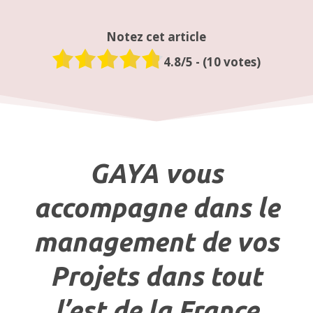
Notez cet article
4.8
/5 - (
10
votes)
GAYA vous
accompagne dans le
management de vos
Projets dans tout
l’est de la France