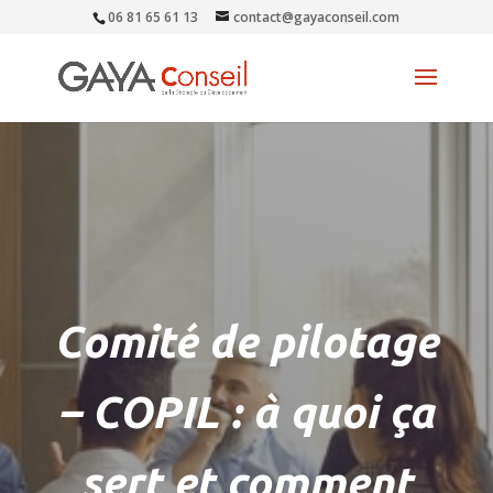
06 81 65 61 13
contact@gayaconseil.com
Comité de pilotage
– COPIL : à quoi ça
sert et comment