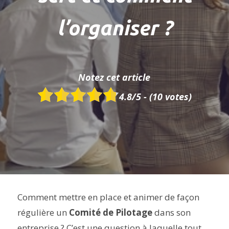
l’organiser ?
Notez cet article
4.8
/5 - (
10
votes)
Comment mettre en place et animer de façon
régulière un
Comité de Pilotage
dans son
entreprise ? C’est une question à laquelle tout