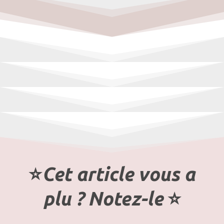
⭐️
Cet article vous a
plu ? Notez-le
⭐️