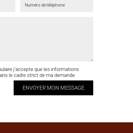
laire j'accepte que les informations
dans le cadre strict de ma demande.
ENVOYER MON MESSAGE