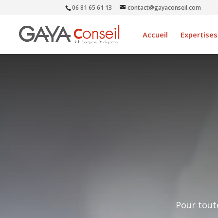
06 81 65 61 13
contact@gayaconseil.com
Accueil
Expertises
Pour tout