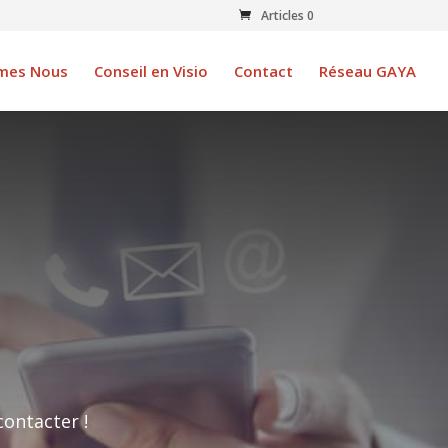
Articles 0
mes Nous
Conseil en Visio
Contact
Réseau GAYA
ontacter !