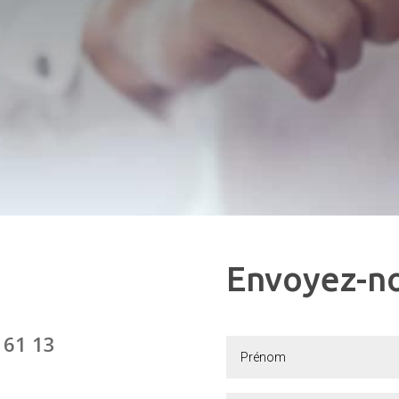
Envoyez-n
 61 13