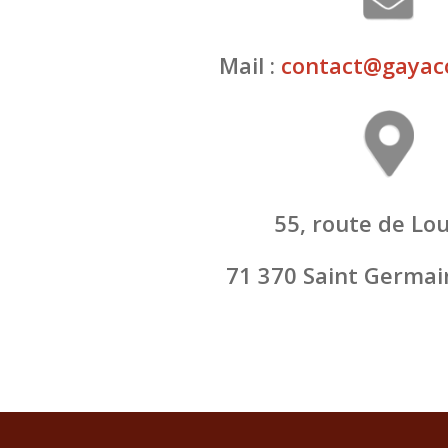
Mail :
contact@gayac
55, route de Lo
71 370 Saint Germai