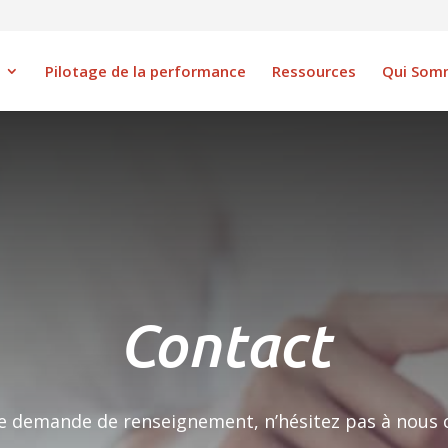
Pilotage de la performance
Ressources
Qui Som
Contact
e demande de renseignement, n’hésitez pas à nous c